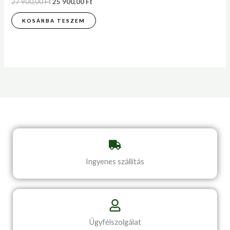
27 900,00
Ft
25 900,00
Ft
KOSÁRBA TESZEM
Ingyenes szállítás
Ügyfélszolgálat