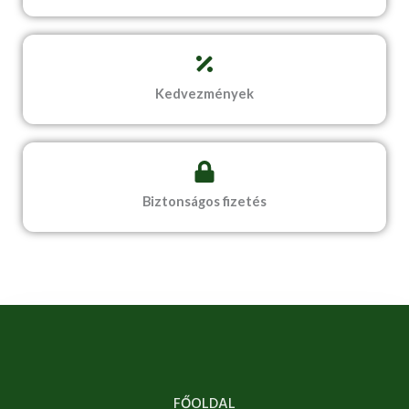
Kedvezmények
Biztonságos fizetés
FŐOLDAL