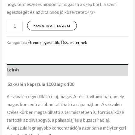
hogy természetes módon támogassa a szép bőrt, a szem
egészségét és az általános jó közérzetet.</p>
KOSÁRBA TESZEM
Kategóriák:
Étrendkiegészítők
,
Összes termék
Leírás
Szkvalén kapszula 1000 mg x 100
A szkvalén egyedülálló olaj, magas A- és D-vitaminban, amely
magas koncentrációban található a cápamájban. A szkvalén
széles körben megtalálható a természetben is, forrásai közé
tartozik az olívabogyó, a pálmaolaj és a búzacsíraolaj.
A kapszula legnagyobb koncentrációja azonban a mélytengeri