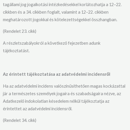
tagállami jog jogalkotási intézkedésekkel korlátozhatja a 12–22.
cikkben és a 34. cikkben foglalt, valamint a 12–22. cikkben
meghatározott jogokkal és kötelezettségekkel összhangban.
(Rendelet 23. cikk)
A részletszabályokról a következő fejezetben adunk
tájékoztatást.
Az érintett tájékoztatása az adatvédelmi incidensről
Ha az adatvédelmi incidens valószínűsíthetően magas kockázattal
jár a természetes személyek jogaira és szabadságaira nézve, az
Adatkezelő indokolatlan késedelem nélkül tájékoztatja az
érintettet az adatvédelmi incidensről.
(Rendelet 34. cikk)