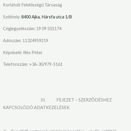
Korlátolt Felelősségű Társaság
Székhely:
8400 Ajka, Hársfa utca 1/B
Cégjegyzékszám: 19 09 501174
Adószám: 11324959219
Képviselő: Illés Péter
Telefonszám: +36-30/979-5161
III. FEJEZET – SZERZŐDÉSHEZ
KAPCSOLÓDÓ ADATKEZELÉSEK