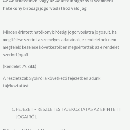
Az Adatkezelővel vagy az Adatfeldolgozóval szembeni
hatékony bírósági jogorvoslathoz való jog
Minden érintett hatékony bírósági jogorvoslatra jogosult, ha
megítélése szerint a személyes adatainak, e rendeletnek nem
megfelelő kezelése következtében megsértették az e rendelet
szerinti jogait.
(Rendelet 79. cikk)
A részletszabályokról a következő fejezetben adunk
tájékoztatást.
FEJEZET – RÉSZLETES TÁJÉKOZTATÁS AZ ÉRINTETT
JOGAIRÓL