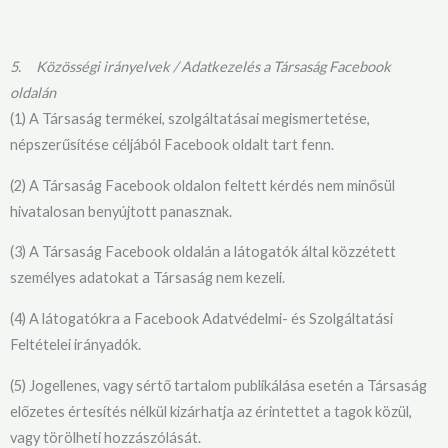
5.
Közösségi irányelvek / Adatkezelés a Társaság Facebook
oldalán
(1) A Társaság termékei, szolgáltatásai megismertetése,
népszerűsítése céljából Facebook oldalt tart fenn.
(2) A Társaság Facebook oldalon feltett kérdés nem minősül
hivatalosan benyújtott panasznak.
(3) A Társaság Facebook oldalán a látogatók által közzétett
személyes adatokat a Társaság nem kezeli.
(4) A látogatókra a Facebook Adatvédelmi- és Szolgáltatási
Feltételei irányadók.
(5) Jogellenes, vagy sértő tartalom publikálása esetén a Társaság
előzetes értesítés nélkül kizárhatja az érintettet a tagok közül,
vagy törölheti hozzászólását.