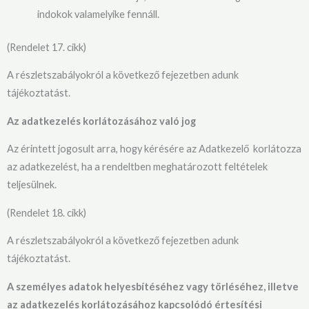
indokok valamelyike fennáll.
(Rendelet 17. cikk)
A részletszabályokról a következő fejezetben adunk
tájékoztatást.
Az adatkezelés korlátozásához való jog
Az érintett jogosult arra, hogy kérésére az Adatkezelő korlátozza
az adatkezelést, ha a rendeltben meghatározott feltételek
teljesülnek.
(Rendelet 18. cikk)
A részletszabályokról a következő fejezetben adunk
tájékoztatást.
A személyes adatok helyesbítéséhez vagy törléséhez, illetve
az adatkezelés korlátozásához kapcsolódó értesítési