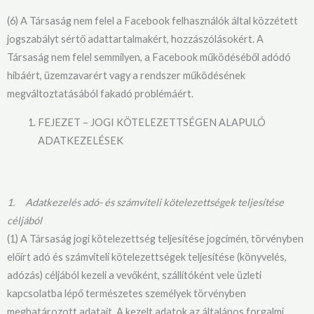
(6) A Társaság nem felel a Facebook felhasználók által közzétett
jogszabályt sértő adattartalmakért, hozzászólásokért. A
Társaság nem felel semmilyen, a Facebook működéséből adódó
hibáért, üzemzavarért vagy a rendszer működésének
megváltoztatásából fakadó problémáért.
FEJEZET – JOGI KÖTELEZETTSÉGEN ALAPULÓ
ADATKEZELÉSEK
1.
Adatkezelés adó- és számviteli kötelezettségek teljesítése
céljából
(1) A Társaság jogi kötelezettség teljesítése jogcímén, törvényben
előírt adó és számviteli kötelezettségek teljesítése (könyvelés,
adózás) céljából kezeli a vevőként, szállítóként vele üzleti
kapcsolatba lépő természetes személyek törvényben
meghatározott adatait. A kezelt adatok az általános forgalmi