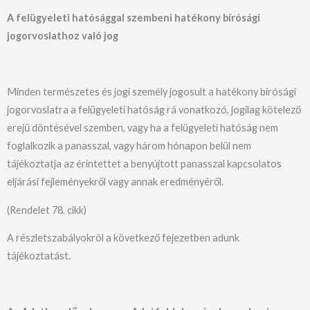
A felügyeleti hatósággal szembeni hatékony bírósági
jogorvoslathoz való jog
Minden természetes és jogi személy jogosult a hatékony bírósági
jogorvoslatra a felügyeleti hatóság rá vonatkozó, jogilag kötelező
erejű döntésével szemben, vagy ha a felügyeleti hatóság nem
foglalkozik a panasszal, vagy három hónapon belül nem
tájékoztatja az érintettet a benyújtott panasszal kapcsolatos
eljárási fejleményekről vagy annak eredményéről.
(Rendelet 78. cikk)
A részletszabályokról a következő fejezetben adunk
tájékoztatást.