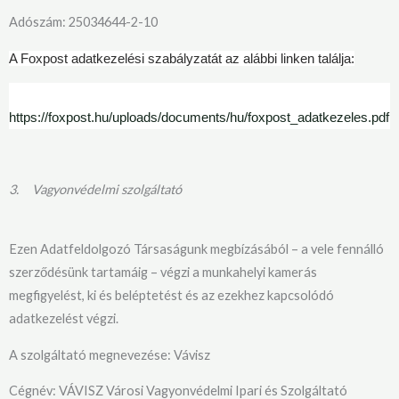
Adószám: 25034644-2-10
A Foxpost adatkezelési szabályzatát az alábbi linken találja:
https://foxpost.hu/uploads/documents/hu/foxpost_adatkezeles.pdf
3.
Vagyonvédelmi szolgáltató
Ezen Adatfeldolgozó Társaságunk megbízásából – a vele fennálló
szerződésünk tartamáig – végzi a munkahelyi kamerás
megfigyelést, ki és beléptetést és az ezekhez kapcsolódó
adatkezelést végzi.
A szolgáltató megnevezése: Vávisz
Cégnév: VÁVISZ Városi Vagyonvédelmi Ipari és Szolgáltató