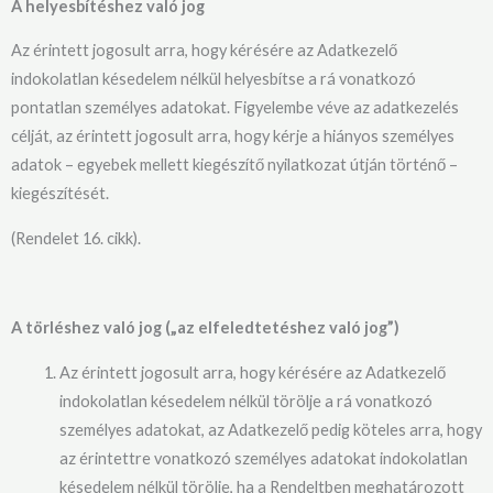
A helyesbítéshez való jog
Az érintett jogosult arra, hogy kérésére az Adatkezelő
indokolatlan késedelem nélkül helyesbítse a rá vonatkozó
pontatlan személyes adatokat. Figyelembe véve az adatkezelés
célját, az érintett jogosult arra, hogy kérje a hiányos személyes
adatok – egyebek mellett kiegészítő nyilatkozat útján történő –
kiegészítését.
(Rendelet 16. cikk).
A törléshez való jog („az elfeledtetéshez való jog”)
Az érintett jogosult arra, hogy kérésére az Adatkezelő
indokolatlan késedelem nélkül törölje a rá vonatkozó
személyes adatokat, az Adatkezelő pedig köteles arra, hogy
az érintettre vonatkozó személyes adatokat indokolatlan
késedelem nélkül törölje, ha a Rendeltben meghatározott