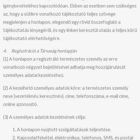
igénybevételéhez kapcsolódóan. Ebben az esetben sem szükséges
az, hogy a sütikre vonatkozó tájékoztató teljes szövege
megjelenjen a honlapon, elegendő egy rövid összefoglaló a
tájékoztatás lényegéről, és egy linken keresztül utalás a teljes körű
tájékoztató elérhetőségére.
4.
Regisztráció a Társaság honlapján
(1) A honlapon a regisztráló természetes személy az erre
vonatkozó négyzet bejelölésével adhatja meg hozzájárulását
személyes adatai kezeléséhez.
(2) A kezelhető személyes adatok köre: a természetes személy
neve (vezetéknév, keresztnév), címe, telefonszáma, e-mail címe,
online azonosító.
(3) A személyes adatok kezelésének célja:
A honlapon nyújtott szolgáltatások teljesítése.
Kapcsolatfelvétel, elektronikus, telefonos, SMS, és postai