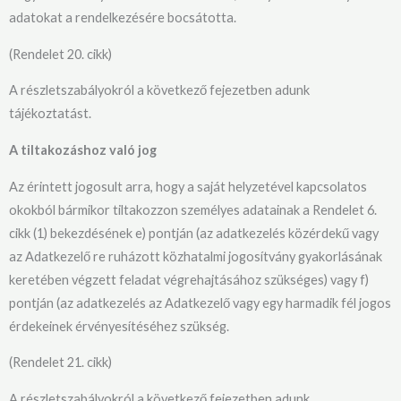
adatokat a rendelkezésére bocsátotta.
(Rendelet 20. cikk)
A részletszabályokról a következő fejezetben adunk
tájékoztatást.
A tiltakozáshoz való jog
Az érintett jogosult arra, hogy a saját helyzetével kapcsolatos
okokból bármikor tiltakozzon személyes adatainak a Rendelet 6.
cikk (1) bekezdésének e) pontján (az adatkezelés közérdekű vagy
az Adatkezelő re ruházott közhatalmi jogosítvány gyakorlásának
keretében végzett feladat végrehajtásához szükséges) vagy f)
pontján (az adatkezelés az Adatkezelő vagy egy harmadik fél jogos
érdekeinek érvényesítéséhez szükség.
(Rendelet 21. cikk)
A részletszabályokról a következő fejezetben adunk