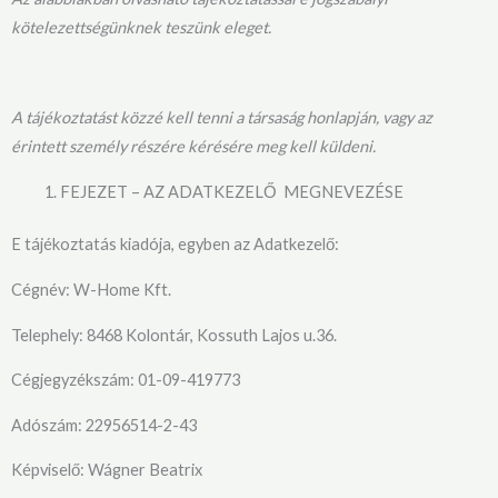
kötelezettségünknek teszünk eleget.
A tájékoztatást közzé kell tenni a társaság honlapján, vagy az
érintett személy részére kérésére meg kell küldeni.
FEJEZET – AZ ADATKEZELŐ MEGNEVEZÉSE
E tájékoztatás kiadója, egyben az Adatkezelő:
Cégnév: W-Home Kft.
Telephely: 8468 Kolontár, Kossuth Lajos u.36.
Cégjegyzékszám: 01-09-419773
Adószám: 22956514-2-43
Képviselő: Wágner Beatrix