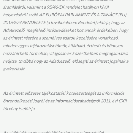
áramlásáról, valamint a 95/46/EK rendelet hatályon kívül
helyezéséről szóló
AZ EURÓPAI PARLAMENT ÉS A TANÁCS (EU)
2016/679 RENDELETE (a továbbiakban: Rendelet) előírja, hogy az
Adatkezelő megfelelő intézkedéseket hoz annak érdekében, hogy
az érintett részére a személyes adatok kezelésére vonatkozó,
minden egyes tájékoztatást tömör, átlátható, érthető és könnyen
hozzáférhető formában, világosan és közérthetően megfogalmazva
nyújtsa, továbbá hogy az Adatkezelő elősegíti az érintett jogainak a
gyakorlását.
Az érintett előzetes tájékoztatási kötelezettségét az információs
önrendelkezési jogról és az információszabadságról 2011. évi CXII.
törvény is előírja.
Az alábbiakban olvasható tájékoztatással e jogszabályi