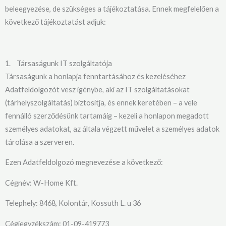
beleegyezése, de szükséges a tájékoztatása. Ennek megfelelően a
következő tájékoztatást adjuk:
1. Társaságunk IT szolgáltatója
Társaságunk a honlapja fenntartásához és kezeléséhez
Adatfeldolgozót vesz igénybe, aki az IT szolgáltatásokat
(tárhelyszolgáltatás) biztosítja, és ennek keretében – a vele
fennálló szerződésünk tartamáig – kezeli a honlapon megadott
személyes adatokat, az általa végzett művelet a személyes adatok
tárolása a szerveren.
Ezen Adatfeldolgozó megnevezése a következő:
Cégnév: W-Home Kft.
Telephely: 8468, Kolontár, Kossuth L. u 36
Cégjegyzékszám: 01-09-419773