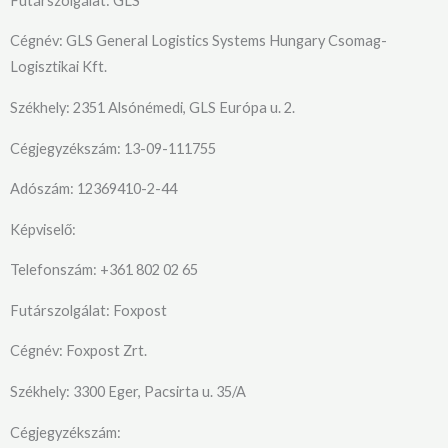
Futárszolgálat: GLS
Cégnév: GLS General Logistics Systems Hungary Csomag-
Logisztikai Kft.
Székhely: 2351 Alsónémedi, GLS Európa u. 2.
Cégjegyzékszám: 13-09-111755
Adószám: 12369410-2-44
Képviselő:
Telefonszám: +361 802 02 65
Futárszolgálat: Foxpost
Cégnév: Foxpost Zrt.
Székhely: 3300 Eger, Pacsirta u. 35/A
Cégjegyzékszám: