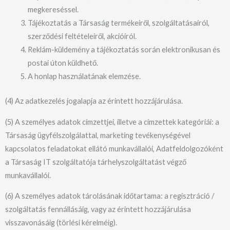
megkereséssel.
Tájékoztatás a Társaság termékeiről, szolgáltatásairól,
szerződési feltételeiről, akcióiról.
Reklám-küldemény a tájékoztatás során elektronikusan és
postai úton küldhető.
A honlap használatának elemzése.
(4) Az adatkezelés jogalapja az érintett hozzájárulása.
(5) A személyes adatok címzettjei, illetve a címzettek kategóriái: a
Társaság ügyfélszolgálattal, marketing tevékenységével
kapcsolatos feladatokat ellátó munkavállalói, Adatfeldolgozóként
a Társaság IT szolgáltatója tárhelyszolgáltatást végző
munkavállalói.
(6) A személyes adatok tárolásának időtartama: a regisztráció /
szolgáltatás fennállásáig, vagy az érintett hozzájárulása
visszavonásáig (törlési kérelméig).