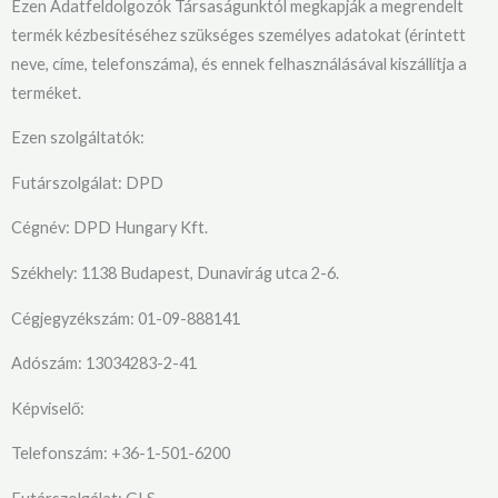
Ezen Adatfeldolgozók Társaságunktól megkapják a megrendelt
termék kézbesítéséhez szükséges személyes adatokat (érintett
neve, címe, telefonszáma), és ennek felhasználásával kiszállítja a
terméket.
Ezen szolgáltatók:
Futárszolgálat: DPD
Cégnév: DPD Hungary Kft.
Székhely: 1138 Budapest, Dunavirág utca 2-6.
Cégjegyzékszám: 01-09-888141
Adószám: 13034283-2-41
Képviselő:
Telefonszám: +36-1-501-6200