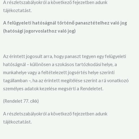
A részletszabályokról a következő fejezetben adunk
tájékoztatást.
A felügyeleti hatóságnál történő panasztételhez való jog
(hatósági jogorvoslathoz való jog)
Az érintett jogosult arra, hogy panaszt tegyen egy felügyeleti
hatóságnál – különösen a szokásos tartózkodási helye, a
munkahelye vagy a feltételezett jogsértés helye szerinti
tagállamban –, ha az érintett megítélése szerint a rá vonatkozó
személyes adatok kezelése megsérti a Rendeletet.
(Rendelet 77. cikk)
A részletszabályokról a következő fejezetben adunk
tájékoztatást.