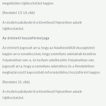
megelőzően tájékoztatást kapjon.
(Rendelet 13-14. cikk)
A részletszabályokról a következő fejezetben adunk
tájékoztatást.
Az érintett hozzáférési joga
Az érintett jogosult arra, hogy az Adatkezelőtől visszajelzést
kapjon arra vonatkozóan, hogy személyes adatainak kezelése
folyamatban van-e, és ha ilyen adatkezelés folyamatban van,
jogosult arra, hogy a személyes adatokhoz és a Rendeletben
meghatározott kapcsolódó információkhoz hozzáférést kapjon.
(Rendelet 15. cikk).
A részletszabályokról a következő fejezetben adunk
tájékoztatást.