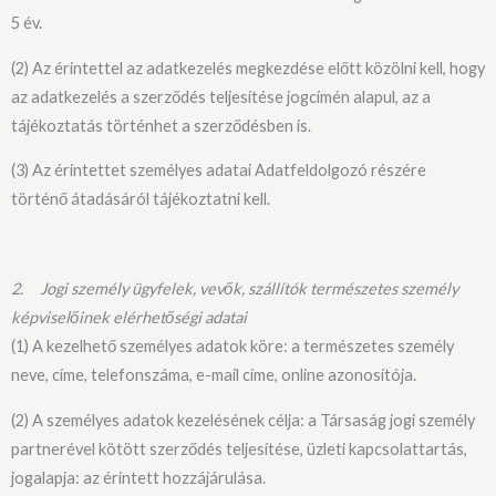
5 év.
(2) Az érintettel az adatkezelés megkezdése előtt közölni kell, hogy
az adatkezelés a szerződés teljesítése jogcímén alapul, az a
tájékoztatás történhet a szerződésben is.
(3) Az érintettet személyes adatai Adatfeldolgozó részére
történő átadásáról tájékoztatni kell.
2.
Jogi személy ügyfelek, vevők, szállítók természetes személy
képviselőinek elérhetőségi adatai
(1) A kezelhető személyes adatok köre: a természetes személy
neve, címe, telefonszáma, e-mail címe, online azonosítója.
(2) A személyes adatok kezelésének célja: a Társaság jogi személy
partnerével kötött szerződés teljesítése, üzleti kapcsolattartás,
jogalapja: az érintett hozzájárulása.